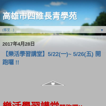
高雄市四維長青學苑
▼
2017年4月28日
【樂活學習講堂】5/22(一)~ 5/26(五) 開
跑囉 !!