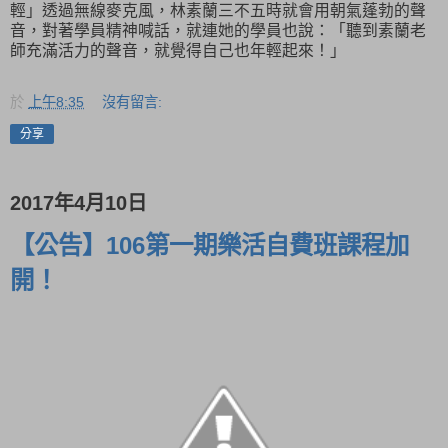
輕」透過無線麥克風，林素蘭三不五時就會用朝氣蓬勃的聲
音，對著學員精神喊話，就連她的學員也說：「聽到素蘭老
師充滿活力的聲音，就覺得自己也年輕起來！」
於
上午8:35
沒有留言:
分享
2017年4月10日
【公告】106第一期樂活自費班課程加
開！