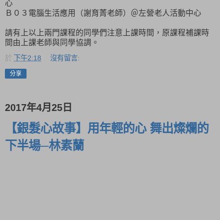
心
Ｂ０３電腦生活應用（謝育菁老師）＠左營老人活動中心
請有上以上兩門課程的同學們注意上課時間，原課程補課時
間由上課老師與同學協調。
於
下午2:18
沒有留言:
分享
2017年4月25日
【銀髮心故事】用年輕的心 舞出燦爛的
下半場─林素蘭