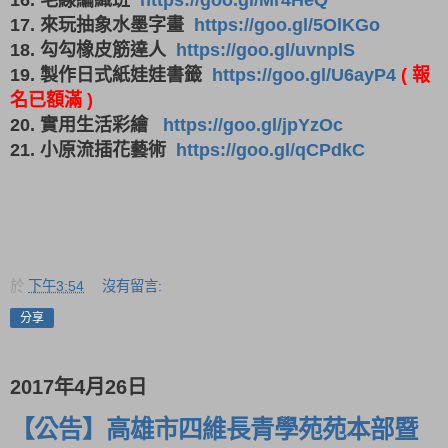
17. 來玩抽象水墨字畫
https://goo.gl/5OlKGo
18. 勾勾橡皮筋達人
https://goo.gl/uvnplS
19. 製作日式紙娃娃書籤
https://goo.gl/U6ayP4
( 報
名已額滿 )
20. 實用生活彩繪
https://goo.gl/jpYzOc
21. 小原流插花藝術
https://goo.gl/qCPdkC
於
下午3:54
沒有留言:
分享
2017年4月26日
【公告】高雄市四維長青學苑苑本部暨