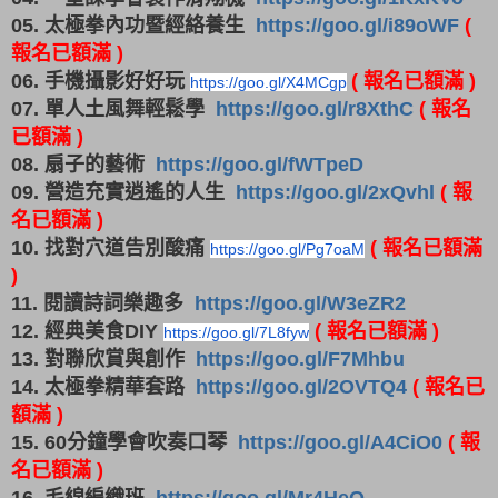
05. 太極拳內功暨經絡養生
https://goo.gl/i89oWF
(
報名已額滿 )
06. 手機攝影好好玩
( 報名已額滿 )
https://goo.gl/X4MCgp
07. 單人土風舞輕鬆學
https://goo.gl/r8XthC
( 報名
已額滿 )
08. 扇子的藝術
https://goo.gl/fWTpeD
09. 營造充實逍遙的人生
https://goo.gl/2xQvhl
( 報
名已額滿 )
10. 找對穴道告別酸痛
( 報名已額滿
https://goo.gl/Pg7oaM
)
11. 閱讀詩詞樂趣多
https://goo.gl/W3eZR2
12. 經典美食DIY
( 報名已額滿 )
https://goo.gl/7L8fyw
13. 對聯欣賞與創作
https://goo.gl/F7Mhbu
14. 太極拳精華套路
https://goo.gl/2OVTQ4
( 報名已
額滿 )
15. 60分鐘學會吹奏口琴
https://goo.gl/A4CiO0
( 報
名已額滿 )
16. 毛線編織班
https://goo.gl/Mr4HeQ