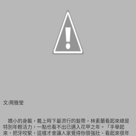
文
/
周雅瑩
嬌小的身軀，戴上時下最流行的髮帶，林素蘭看起來總是
特別年輕活力，一點也看不出已邁入花甲之年。「手舉起
來、把牙咬緊，這樣才會讓人家覺得你很強壯、看起來很年