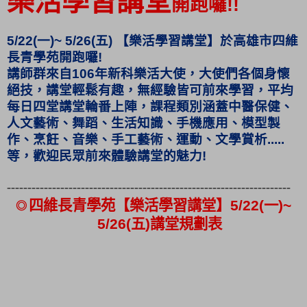
樂活學習講堂
開跑囉
!!
5/22(
一
)~ 5/26(
五
)
【樂活學習講堂】於高雄市四維
長青學苑開跑囉
!
講師群來自
106
年新科樂活大使，大使們各個身懷
絕技，講堂輕鬆有趣，無經驗皆可前來學習，平均
每日四堂講堂輪番上陣，課程類別涵蓋中醫保健、
人文藝術、舞蹈、生活知識、手機應用、模型製
作、烹飪、音樂、手工藝術、運動、文學賞析.....
等，歡迎民眾前來體驗講堂的魅力
!
---------------------------------------------------------------------
◎
四維長青學苑【樂活學習講堂】
5/22(
一
)~
5/26(
五
)
講堂規劃表