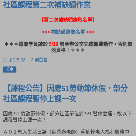
社區課程第二次補缺額作業
【第二次補缺額錄取名單】
>>>
補缺額錄取名單
<<<
＊＊＊
錄取學員請於
5/19
前至辦公室完成繳費動作，否則取
消資格！
＊＊＊
於
下午5:03
2 則留言:
分享
【課程公告】因應51勞動節休假，部分
社區課程暫停上課一次
因應 51 勞動節休假，部分社區單位於 5/1 暫停營運，故以下
課程暫停上課一次！
Ａ０１融入生活日語（魏秀春老師）＠楠梓老人福利服務中