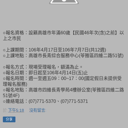
○報名資格：設籍高雄市年滿60歲【民國46年次(含)之前】以
上之市民
○上課期間：106年4月17日至106年7月7日(共12週)
○上課地點：高雄市長青綜合服務中心(苓雅區四維二路51號)
○報名方式：現場受理報名，額滿為止。
○報名日期：即日起至106年4月14日(五)止
○報名時間：週一至週五09：00~17：00(國定假日未提供受
理報名服務)
○報名地點：高雄市四維長青學苑4樓辦公室(苓雅區四維二路
51號4F)
○連絡電話：(07)771-5370、(07)771-5371
於
下午5:18
沒有留言:
分享