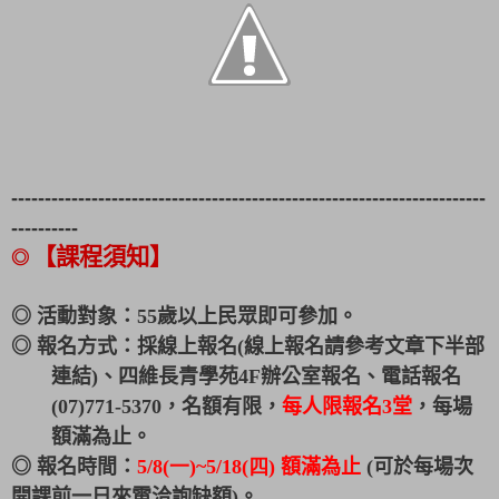
---------------------------------------------------------------------
--
----------
◎
【課程須知】
◎ 活動對象：
55
歲以上民眾即可參加。
◎ 報名方式：採線上報名
(
線上報名請參考文章下半部
連結
)
、四維長青學苑
4F
辦公室報名、電話報名
(07)771-5370
，名額有限，
每人限報名
3
堂
，每場
額滿為止。
◎ 報名時間：
5/8(一)~5/18(四)
額滿為止
(
可於每場次
開課前一日來電洽詢缺額
)
。