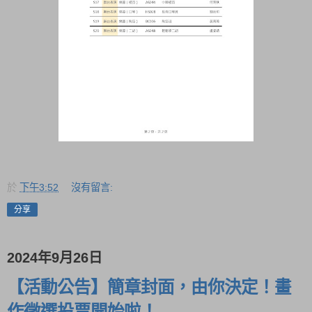
於
下午3:52
沒有留言:
分享
2024年9月26日
【活動公告】簡章封面，由你決定！畫
作徵選投票開始啦！