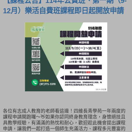
【課程公告】114年公費班、第一期（9-
12月）樂活自費班課程即日起開放申請
各位有志成人教育的老師看這邊！四維長青學苑一年兩度的
課程申請開跑囉～👋如果你認同終身教育理念，身懷絕技且
具教學經驗，有滿滿的熱忱和耐心，歡迎趁此機會提出課程
申請，讓我們一起打造一個師生充滿活力、課程多元豐富的