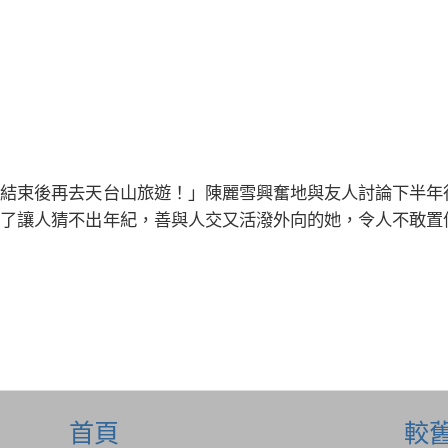
束後再去天台山旅遊！」陳麗雪興奮地與友人討論下半年
除了讓人猜不出年紀，善與人交又活潑外向的她，令人不敢置
首頁
較