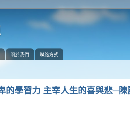
苑
關於我們
聯絡方式
卑的學習力 主宰人生的喜與悲─陳