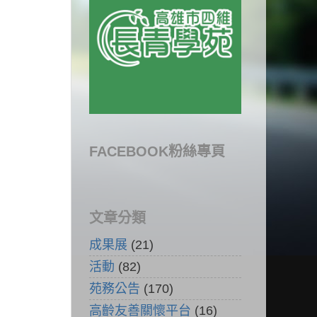
FACEBOOK粉絲專頁
文章分類
成果展
(21)
活動
(82)
苑務公告
(170)
高齡友善關懷平台
(16)