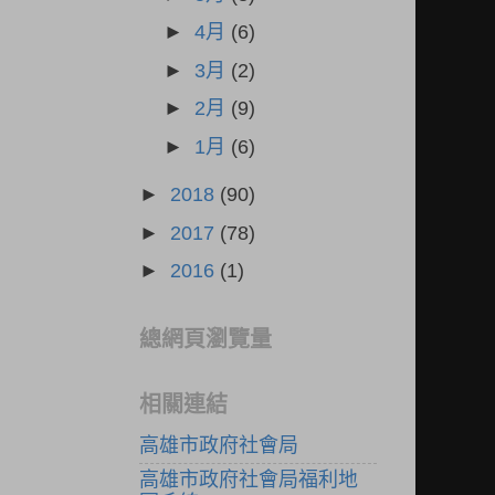
►
4月
(6)
►
3月
(2)
►
2月
(9)
►
1月
(6)
►
2018
(90)
►
2017
(78)
►
2016
(1)
總網頁瀏覽量
相關連結
高雄市政府社會局
高雄市政府社會局福利地