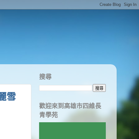
搜尋
麗雪
歡迎來到高雄市四維長
青學苑