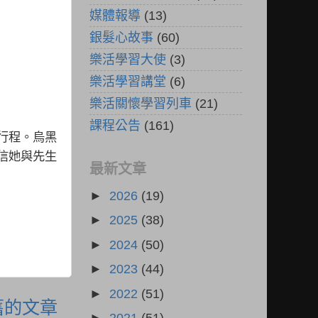
媒體報導
(13)
銀髮心故事
(60)
樂活學習大使
(3)
樂活學習講堂
(6)
樂活關懷學習列車
(21)
課程公告
(161)
行程。烏黑
信她與先生
最新文章
►
2026
(19)
►
2025
(38)
►
2024
(50)
►
2023
(44)
►
2022
(51)
舊的文章