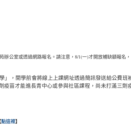
辦公室或透過網路報名。請注意，8/1(一)才開放補缺額報名
教學」，開學前會將線上上課網址透過簡訊發送給公費班
三劑疫苗才能進長青中心或參與社區課程，尚未打滿三劑
【
點這裡
】