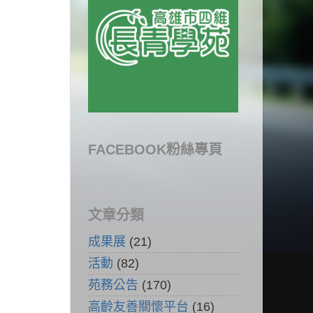
FACEBOOK粉絲專頁
文章分類
成果展
(21)
活動
(82)
苑務公告
(170)
高齡友善關懷平台
(16)