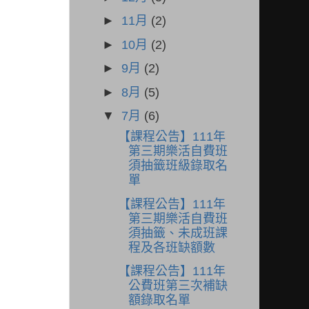
►
11月
(2)
►
10月
(2)
►
9月
(2)
►
8月
(5)
▼
7月
(6)
【課程公告】111年
第三期樂活自費班
須抽籤班級錄取名
單
【課程公告】111年
第三期樂活自費班
須抽籤、未成班課
程及各班缺額數
【課程公告】111年
公費班第三次補缺
額錄取名單