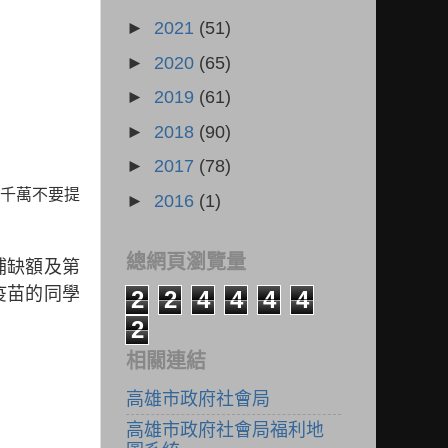
►
2021
(51)
►
2020
(65)
►
2019
(61)
►
2018
(90)
►
2017
(78)
，千萬不要提
►
2016
(1)
總網頁瀏覽量
補缺額及第
疫苗的同學
2
2
4
4
4
4
2
相關連結
高雄市政府社會局
高雄市政府社會局福利地