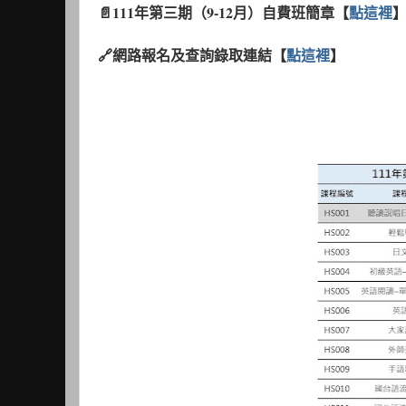
📄111年第三期（9-12月）自費班簡章【
點這裡
🔗網路報名及查詢錄取連結【
點這裡
】