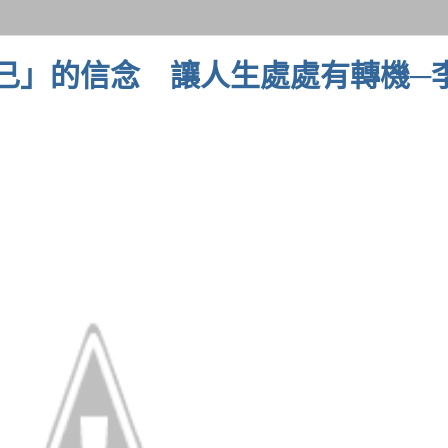
己」的信念 讓人生處處有轉機─