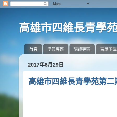
高雄市四維長青學
首頁
學員專區
講師專區
表單下載
2017年6月29日
高雄市四維長青學苑第二