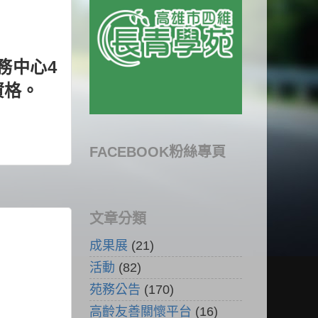
務中心4
資格。
FACEBOOK粉絲專頁
文章分類
成果展
(21)
活動
(82)
苑務公告
(170)
高齡友善關懷平台
(16)