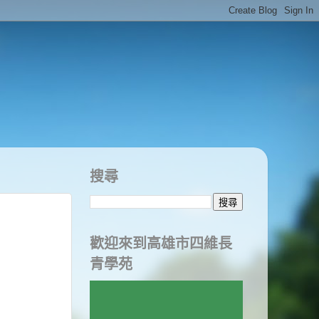
搜尋
歡迎來到高雄市四維長
青學苑