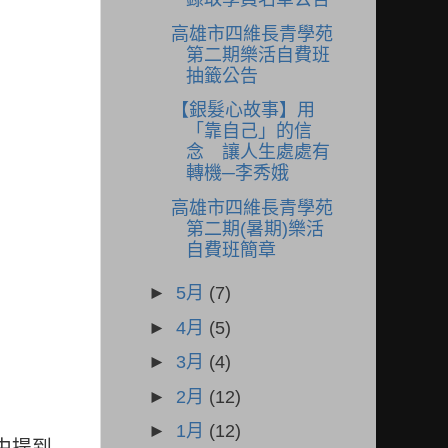
高雄市四維長青學苑
第二期樂活自費班
抽籤公告
【銀髮心故事】用
「靠自己」的信
念 讓人生處處有
轉機─李秀娥
高雄市四維長青學苑
第二期(暑期)樂活
自費班簡章
►
5月
(7)
►
4月
(5)
►
3月
(4)
►
2月
(12)
►
1月
(12)
中提到