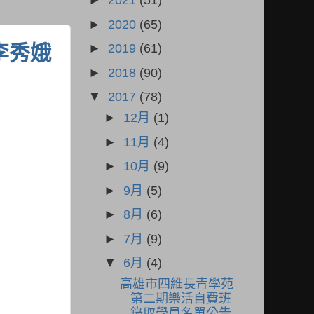
►
2021
(51)
►
2020
(65)
李秀娥
►
2019
(61)
►
2018
(90)
▼
2017
(78)
►
12月
(1)
►
11月
(4)
►
10月
(9)
►
9月
(5)
►
8月
(6)
►
7月
(9)
▼
6月
(4)
高雄市四維長青學苑
第二期樂活自費班
錄取學員名單公告