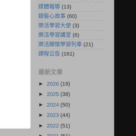
媒體報導
(13)
銀髮心故事
(60)
樂活學習大使
(3)
樂活學習講堂
(6)
樂活關懷學習列車
(21)
課程公告
(161)
最新文章
►
2026
(19)
►
2025
(38)
►
2024
(50)
►
2023
(44)
►
2022
(51)