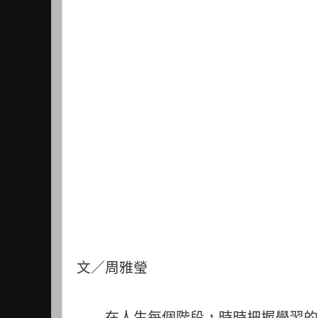
文／周雅瑩
在人生每個階段，時時把握學習的