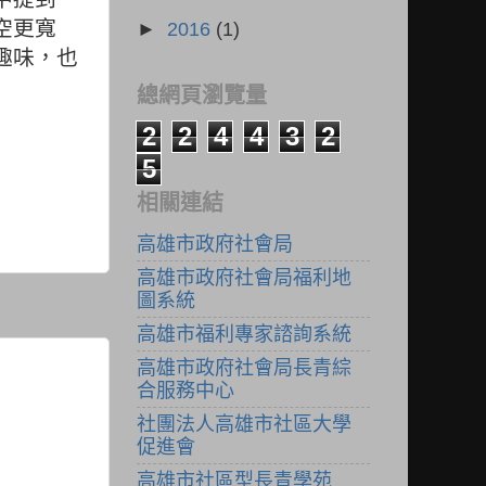
空更寬
►
2016
(1)
趣味，也
總網頁瀏覽量
2
2
4
4
3
2
5
相關連結
高雄市政府社會局
高雄市政府社會局福利地
圖系統
高雄市福利專家諮詢系統
高雄市政府社會局長青綜
合服務中心
社團法人高雄市社區大學
促進會
高雄市社區型長青學苑