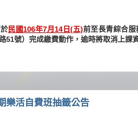
請於
民國106年7月14日(五)
前至長青綜合服
路51號）完成繳費動作，逾時將取消上課
期樂活自費班抽籤公告