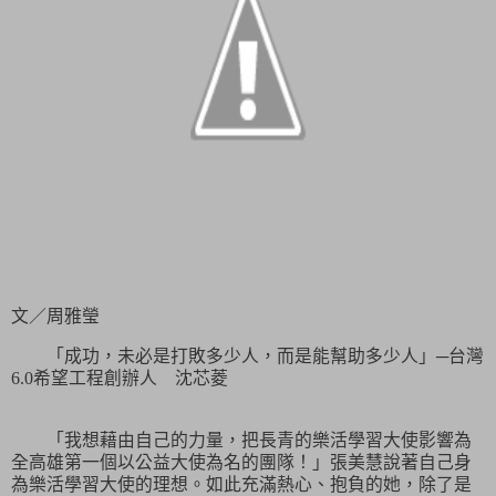
文／周雅瑩
「成功，未必是打敗多少人，而是能幫助多少人」─台灣
6.0
希望工程創辦人 沈芯菱
「
我想藉由自己的力量，把長青的樂活學習大使影響為
全高雄第一個以公益大使為名的團隊！
」張美慧說著自己身
為樂活學習大使的理想。如此充滿熱心、抱負的她，除了是