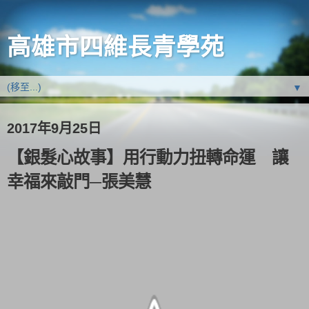
高雄市四維長青學苑
▼
2017年9月25日
【銀髮心故事】用行動力扭轉命運 讓
幸福來敲門─張美慧