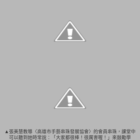
▲張美慧教導〈高雄市手藝串珠發展協會〉的會員串珠，課堂中
可以聽到她時常說：「大家都很棒！很厲害喔！」來鼓勵學