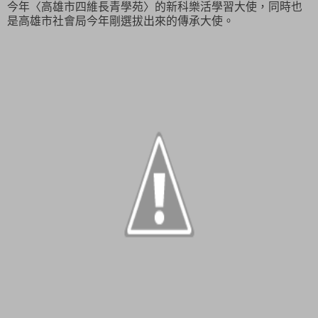
今年〈高雄市四維長青學苑〉的新科樂活學習大使，同時也
是高雄市社會局今年剛選拔出來的傳承大使。