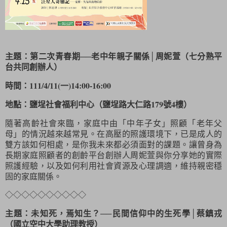
主題：第二次青春期──老中年親子關係│周妮萱（七分熟平
台共同創辦人）
時間：111/4/11(一)14:00-16:00
地點：鹽埕社會福利中心（鹽埕路大仁路179號4樓）
隨著高齡社會來臨，家庭中由「中年子女」照顧「老年父
母」的情況越來越常見。在高壓的照護環境下，已是成人的
雙方該如何相處，是你我未來都必須面對的課題。讓曾身為
長期家庭照顧者的創齡平台創辦人周妮萱與你分享她的實際
照護經驗，以及如何利用社會資源及心理調適，維持親密穩
固的家庭關係。
◇
◇
◇
◇
◇
◇
◇
◇
◇
◇
主題：未知死，焉知生？──民間信仰中的生死學│蔡鎮戎
（國立空中大學助理教授）