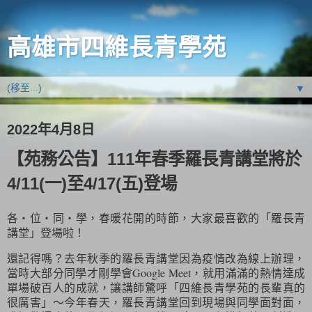
高雄市四維長青學苑
▼
2022年4月8日
【苑務公告】111年春季羅長青講堂將於
4/11(一)至4/17(五)登場
各‧位‧同‧學，春暖花開的時節，大家最喜歡的「羅長青
講堂」登場啦！
還記得嗎？去年秋季的羅長青講堂因為疫情改為線上辦理，
當時大部分同學才剛學會Google Meet，就用滿滿的熱情達成
單場破百人的成就，讓講師驚呼「四維長青學苑的長輩真的
很厲害」～今年春天，羅長青講堂回到現場與同學面對面，