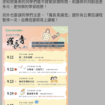
求知慾爆表的同學們還不趕緊排開時間，和講師共同創造更
多元、更快樂的學習經歷！
另外也要請同學們注意，「羅長青講堂」週所有公費班課程
暫停一次，自費班要照常上課喔！