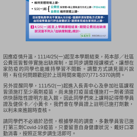
因應疫情升溫，111/4/25(一)起至本學期結束，苑本部／社區
公費班皆暫停實施出缺席制，並同步調整授課模式，讓想在
家防疫的同學也能維持學習不間斷。調整方式請見圖片說
明，有任何問題歡迎於上班時間來電(07)771-5370詢問。
另外提醒同學，111/5/2(一)起進入長青中心及參加社區課程
皆須施打至少兩劑疫苗，尚未施打疫苗或僅施打一劑者須提
供快篩陰性證明方能入館，因此同學們來上課時記得帶學員
證及健保卡／小黃卡，我們會在學員證上註明已施打劑數，
以利未來進館時查核。
請同學們不必過於恐慌，根據學苑的調查，多數學員皆已施
打第三劑Covid-19疫苗，只要留意自身健康狀況、戴好口罩
勤消毒，按照正常步調生活即可。