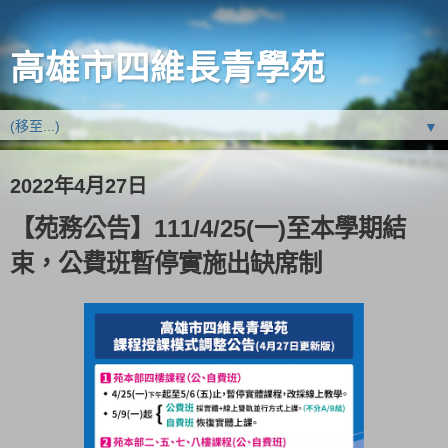
高雄市四維長青學苑
▼
2022年4月27日
【苑務公告】111/4/25(一)至本學期結
束，公費班暫停實施出缺席制