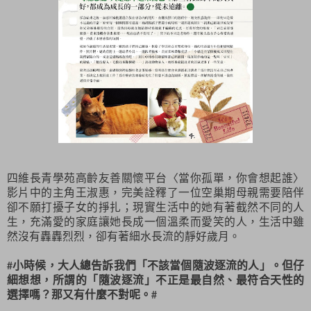
四維長青學苑高齡友善關懷平台〈當你孤單，你會想起誰〉
影片中的主角王淑惠，完美詮釋了一位空巢期母親需要陪伴
卻不願打擾子女的掙扎；現實生活中的她有著截然不同的人
生，充滿愛的家庭讓她長成一個溫柔而愛笑的人，生活中雖
然沒有轟轟烈烈，卻有著細水長流的靜好歲月。
#小時候，大人總告訴我們「不該當個隨波逐流的人」。但仔
細想想，所謂的「隨波逐流」不正是最自然、最符合天性的
選擇嗎？那又有什麼不對呢。#