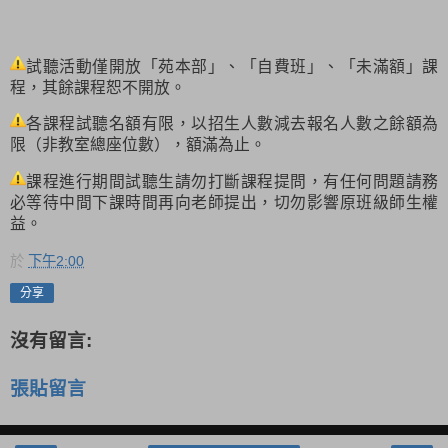
試聽活動僅開放「苑本部」、「自費班」、「未滿額」課
程，其餘課程恕不開放。
各課程試聽名額有限，以招生人數減去報名人數之餘額為
限（非教室總座位數），額滿為止。
課程進行期間試聽生請勿打斷課程提問，有任何問題請務
必等待中間下課時間再向老師提出，切勿影響原班級師生權
益。
於
下午2:00
分享
沒有留言:
張貼留言