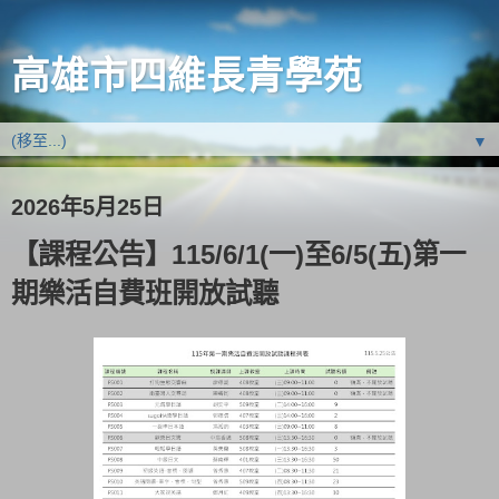
高雄市四維長青學苑
▼
2026年5月25日
【課程公告】115/6/1(一)至6/5(五)第一
期樂活自費班開放試聽