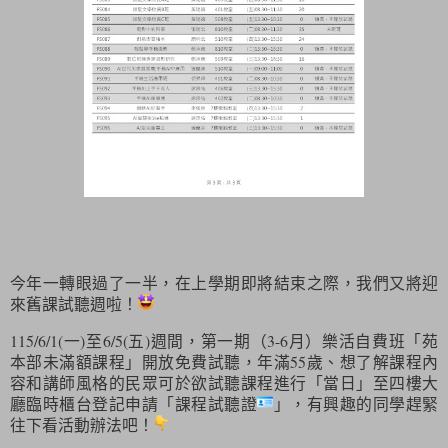
今年一轉眼過了一半，在上學期即將結束之際，我們又將迎
來舊課試聽週啦！
115/6/1(
一
)
至
6/5(
五
)
週間，第一期（
3-6
月）樂活自費班「苑
本部未滿額課程」開放免費試聽，年滿
55
歲、想了解課程內
容和講師風格的民眾可於欲試聽課程進行「當日」至四樓大
廳臨時櫃台登記申請「課程試聽證
」，有興趣的同學趕緊
往下看活動辦法吧！