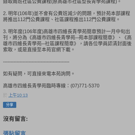
錄取兩班社區公費課程(原高雄市社區型長青學苑課程)。
2. 明年(106年)並不會有公費班減少的問題，預計苑本部課程
將推出112門公費課程、社區課程推出112門公費課程。
3. 明年度(106年度)高雄市四維長青學苑簡章預計一月中旬出
刊，將分為《高雄市四維長青學苑─苑本部課程簡章》、《高
雄市四維長青學苑─社區課程簡章》，請各位學員認清封面後
索取，或是直接至本苑官網下載。
--------------------------------------------
如有疑問，可直接來電本苑詢問。
高雄市四維長青學苑臨時專線：(07)771-5370
於
上午10:13
分享
沒有留言:
張貼留言