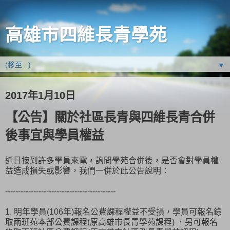
高雄市四維長青學苑
▼
2017年1月10日
【公告】關於社區長青與四維長青合併
後事宜與學員權益
近日接到許多學員來電，詢問學苑合併後，是否會對學員權
益造成損失或影響，我們一併於此公告說明：
-------------------------------------------
1. 明年學員(106年)報名公費課程權益不受損，學員可報名錄
取兩班苑本部公費課程(原高雄市長青學苑課程) ，另可報名